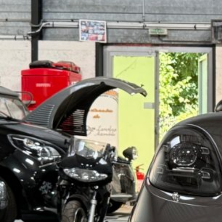
SOMMES
NOUS
?
CONTACT