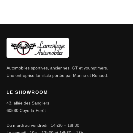
Automobiles sportives, anciennes, GT et youngtimers.
Une entreprise familiale portée par Marine et Renaud.
LE SHOWROOM
43, allée des Sangliers
60580 Coye-la-Forêt
Du mardi au vendredi : 14h30 – 18h30
Le samedi : 10h – 12h30 et 14h30 – 18h