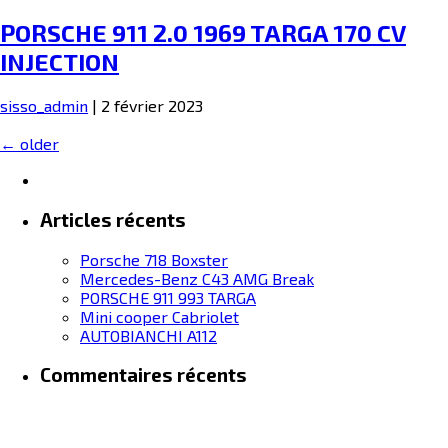
PORSCHE 911 2.0 1969 TARGA 170 CV
INJECTION
sisso_admin
|
2 février 2023
Navigation
←
older
des
articles
Articles récents
Porsche 718 Boxster
Mercedes-Benz C43 AMG Break
PORSCHE 911 993 TARGA
Mini cooper Cabriolet
AUTOBIANCHI A112
Commentaires récents