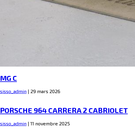
MG C
sisso_admin
|
29 mars 2026
PORSCHE 964 CARRERA 2 CABRIOLET
sisso_admin
|
11 novembre 2025