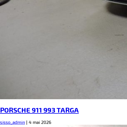
PORSCHE 911 993 TARGA
sisso_admin
|
4 mai 2026