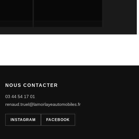
NOUS CONTACTER
03 44 54 17 01
renaud.truel@lamorlayeautomobiles.fr
INSTAGRAM
FACEBOOK