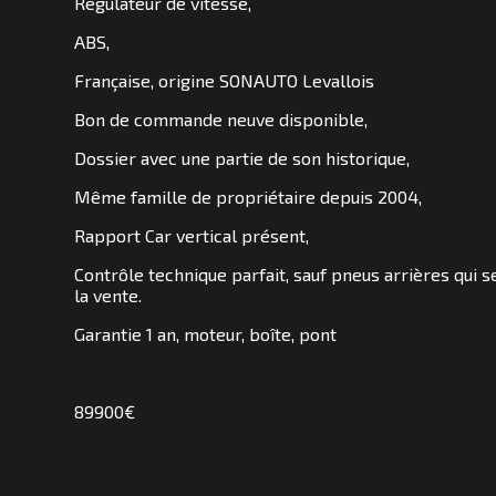
Régulateur de vitesse,
SOMMES
ABS,
NOUS
?
Française, origine SONAUTO Levallois
Bon de commande neuve disponible,
CONTACT
Dossier avec une partie de son historique,
Même famille de propriétaire depuis 2004,
Rapport Car vertical présent,
Contrôle technique parfait, sauf pneus arrières qui 
la vente.
Garantie 1 an, moteur, boîte, pont
89900€