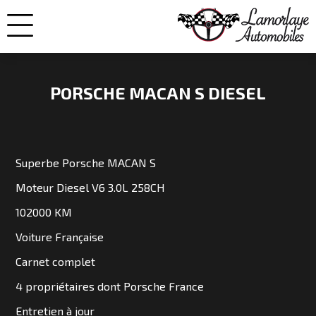
PORSCHE MACAN S DIESEL
NOS
VOITURES
Superbe Porsche MACAN S
Moteur Diesel V6 3.0L 258CH
VENDUES
102000 KM
Voiture Française
NOS
Carnet complet
ENGAGEMENTS
4 propriétaires dont Porsche France
QUI
Entretien à jour