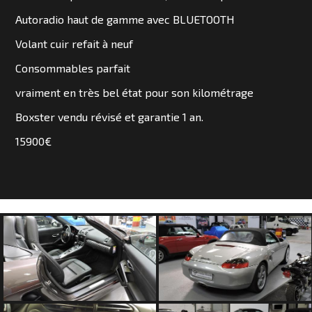
SOMMES
Autoradio haut de gamme avec BLUETOOTH
NOUS
Volant cuir refait à neuf
?
Consommables parfait
CONTACT
vraiment en très bel état pour son kilométrage
Boxster vendu révisé et garantie 1 an.
15900€