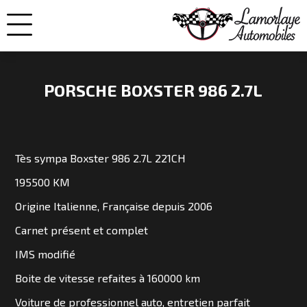
PORSCHE BOXSTER 986 2.7L
NOS
VOITURES
Tès sympa Boxster 986 2.7L 221CH
195500 KM
VENDUES
Origine Italienne, Française depuis 2006
Carnet présent et complet
NOS
IMS modifié
ENGAGEMENTS
Boite de vitesse refaites à 160000 km
QUI
Voiture de professionnel auto, entretien parfait