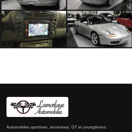
Automobiles sportives, anciennes, GT et youngtimers.