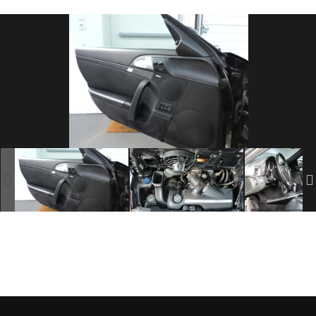
SOMMES
NOUS
?
CONTACT