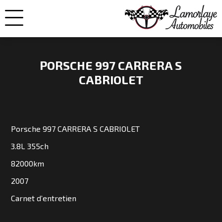
PORSCHE 997 CARRERA S
CABRIOLET
NOS
VOITURES
Porsche 997 CARRERA S CABRIOLET
VENDUES
3.8L 355ch
82000km
NOS
2007
ENGAGEMENTS
Carnet d’entretien
QUI