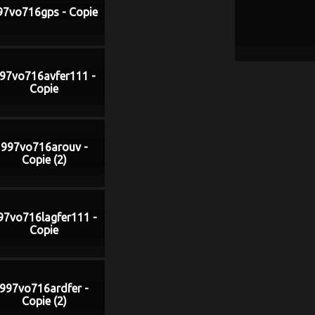
97vo716gps - Copie
97vo716avfer111 -
Copie
997vo716arouv -
Copie (2)
97vo716lagfer111 -
Copie
997vo716ardfer -
Copie (2)