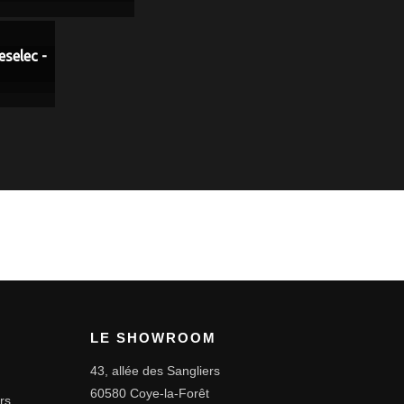
selec -
LE SHOWROOM
43, allée des Sangliers
60580 Coye-la-Forêt
rs.