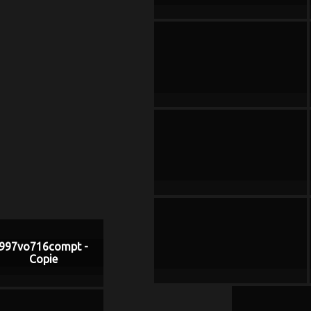
997vo716compt -
Copie