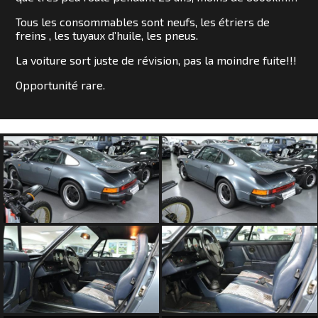
SOMMES
Tous les consommables sont neufs, les étriers de
NOUS
freins , les tuyaux d’huile, les pneus.
?
La voiture sort juste de révision, pas la moindre fuite!!!
Opportunité rare.
CONTACT