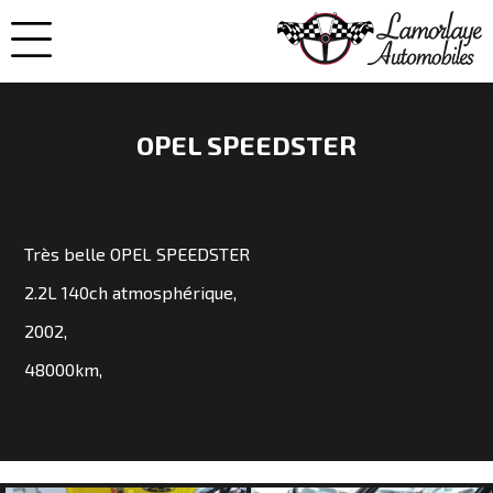
OPEL SPEEDSTER
NOS
VOITURES
Très belle OPEL SPEEDSTER
2.2L 140ch atmosphérique,
VENDUES
2002,
48000km,
NOS
ENGAGEMENTS
QUI