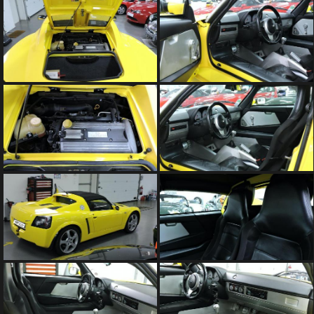
SOMMES
NOUS
?
CONTACT