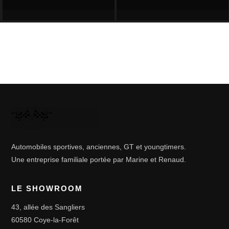
Automobiles sportives, anciennes, GT et youngtimers.
Une entreprise familiale portée par Marine et Renaud.
LE SHOWROOM
43, allée des Sangliers
60580 Coye-la-Forêt