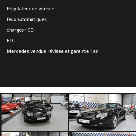
SOMMES
Régulateur de vitesse
NOUS
feux automatiques
?
chargeur CD
CONTACT
ETC…
Mercedes vendue révisée et garantie 1 an