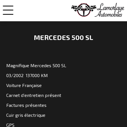
MERCEDES 500 SL
NOS
VOITURES
Magnifique Mercedes 500 SL
03/2002 137000 KM
VENDUES
Voiture Française
Carnet d’entretien présent
NOS
Factures présentes
ENGAGEMENTS
Cuir gris électrique
QUI
GPS