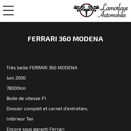
FERRARI 360 MODENA
NOS
VOITURES
Très belle FERRARI 360 MODENA
Juin 2000
VENDUES
78000km
Boite de vitesse F1
NOS
Dossier complet et carnet d’entretien,
ENGAGEMENTS
Intérieur Tan
QUI
Encore sous garanti Ferrari