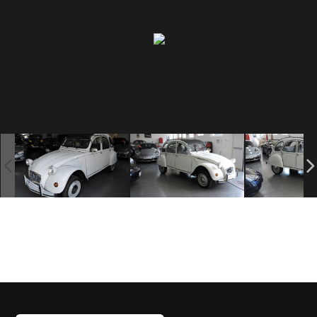
SOMMES
NOUS
?
CONTACT