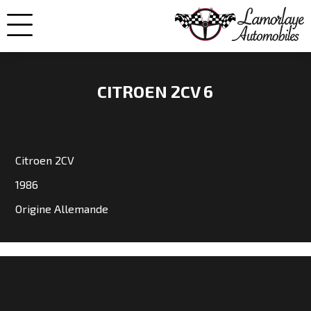
CITROEN 2CV 6
NOS
VOITURES
Citroen 2CV
1986
VENDUES
Origine Allemande
NOS
ENGAGEMENTS
QUI