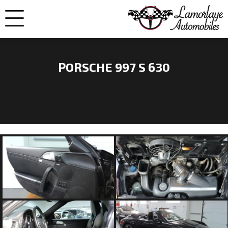
PORSCHE 997 S 630
NOS
VOITURES
VENDUES
NOS
ENGAGEMENTS
QUI