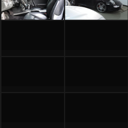
SOMMES
NOUS
?
CONTACT