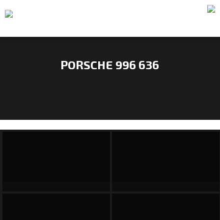
PORSCHE 996 636
NOS
VOITURES
VENDUES
NOS
ENGAGEMENTS
QUI