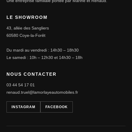
Une entreprise familiale portée par Marine et Renaud.
LE SHOWROOM
43, allée des Sangliers
60580 Coye-la-Forêt
Du mardi au vendredi : 14h30 – 18h30
Le samedi : 10h – 12h30 et 14h30 – 18h
NOUS CONTACTER
03 44 54 17 01
renaud.truel@lamorlayeautomobiles.fr
INSTAGRAM
FACEBOOK