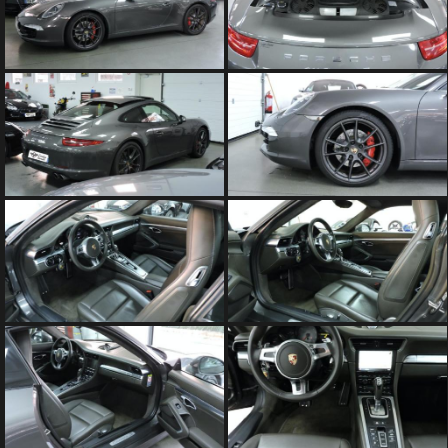
SOMMES
NOUS
?
CONTACT