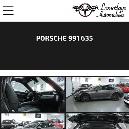
PORSCHE 991 635
NOS
VOITURES
VENDUES
NOS
ENGAGEMENTS
QUI