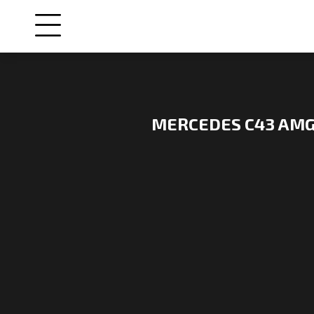
MERCEDES C43 AM
NOS
VOITURES
VENDUES
NOS
ENGAGEMENTS
QUI