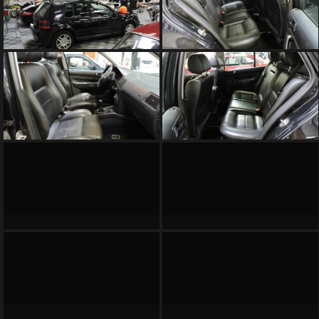
SOMMES
NOUS
?
CONTACT