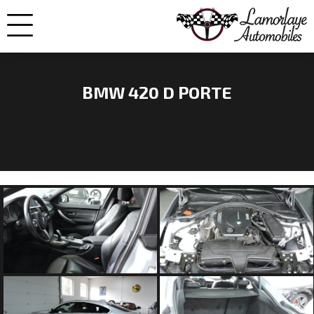
BMW 420 D PORTE
NOS
VOITURES
VENDUES
NOS
ENGAGEMENTS
QUI