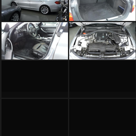
SOMMES
NOUS
?
CONTACT