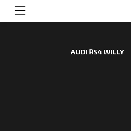
AUDI RS4 WILLY
NOS
VOITURES
VENDUES
NOS
ENGAGEMENTS
QUI