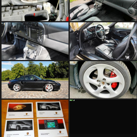
SOMMES
NOUS
?
CONTACT