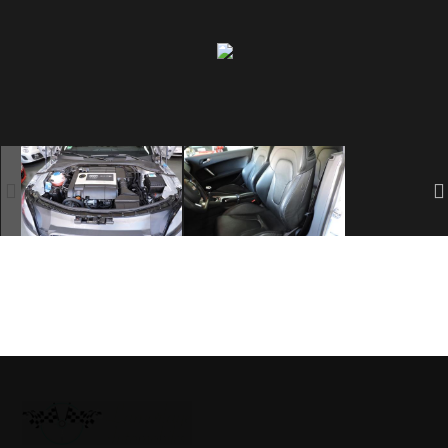
SOMMES
NOUS
?
CONTACT