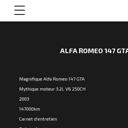
ALFA ROMEO 147 GT
NOS
VOITURES
Magnifique Alfa Romeo 147 GTA
VENDUES
Mythique moteur 3.2L V6 250CH
2003
NOS
ENGAGEMENTS
147000km
Carnet d’entretien
QUI