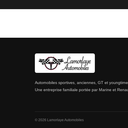
Automobiles sportives, anciennes, GT et youngtime
Une entreprise familiale portée par Marine et Rena
© 2026 Lamorlaye Automobiles